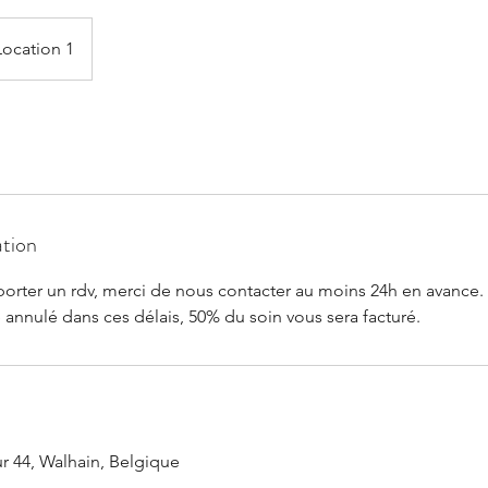
Location 1
ation
porter un rdv, merci de nous contacter au moins 24h en avance.
té annulé dans ces délais, 50% du soin vous sera facturé.
 44, Walhain, Belgique