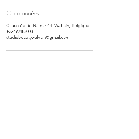
Coordonnées
Chaussée de Namur 44, Walhain, Belgique
+32492485003
studiobeautywalhain@gmail.com