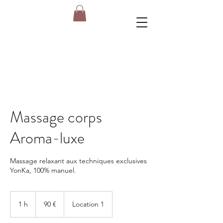
Massage corps
Aroma-luxe
Massage relaxant aux techniques exclusives
YonKa, 100% manuel.
90
euros
1 h
1
90 €
Location 1