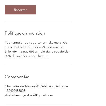
Réserver
Politique d'annulation
Pour annuler ou reporter un rdv, merci de
nous contacter au moins 24h en avance.
Si le rdv n’a pas été annulé dans ces délais,
50% du soin vous sera facturé.
Coordonnées
Chaussée de Namur 44, Walhain, Belgique
+32492485003
studiobeautywalhain@gmail.com