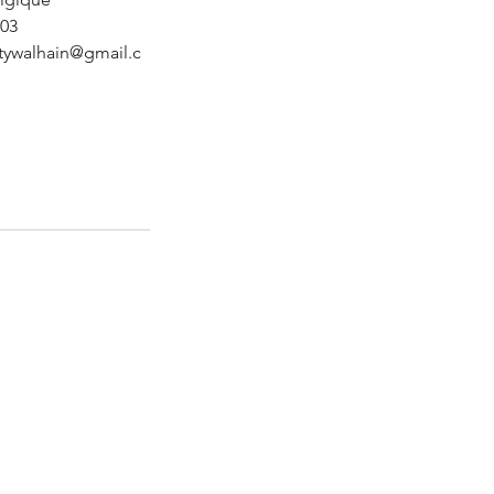
03
tywalhain@gmail.c