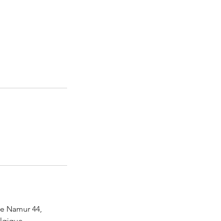
e Namur 44,
elgique