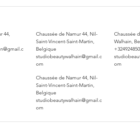
r 44,
Chaussée de Namur 44, Nil-
Chaussée d
Saint-Vincent-Saint-Martin,
Walhain, B
in@gmail.c
Belgique
+324924850
studiobeautywalhain@gmail.c
studiobeau
om
om
Chaussée de Namur 44, Nil-
Saint-Vincent-Saint-Martin,
Belgique
studiobeautywalhain@gmail.c
om