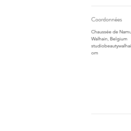
Coordonnées
Chaussée de Namu
Walhain, Belgium
studiobeautywalha
om